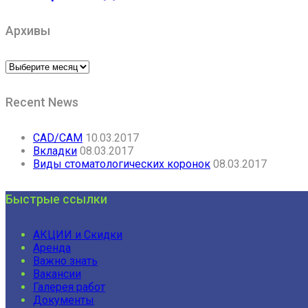
Архивы
Архивы
Recent News
CAD/CAM
10.03.2017
Вкладки
08.03.2017
Виды стоматологических коронок
08.03.2017
Быстрые ссылки
АКЦИИ и Скидки
Аренда
Важно знать
Вакансии
Галерея работ
Документы