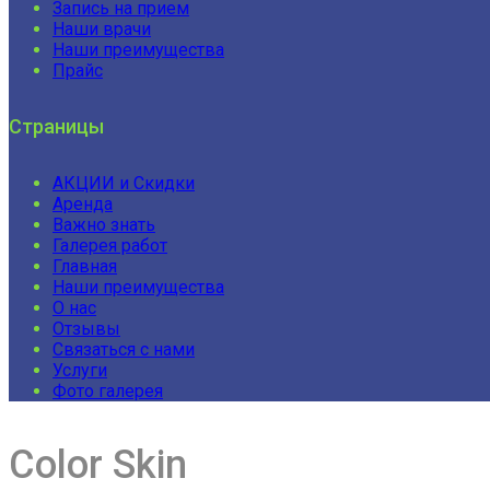
Запись на прием
Наши врачи
Наши преимущества
Прайс
Страницы
АКЦИИ и Скидки
Аренда
Важно знать
Галерея работ
Главная
Наши преимущества
О нас
Отзывы
Связаться с нами
Услуги
Фото галерея
Color Skin