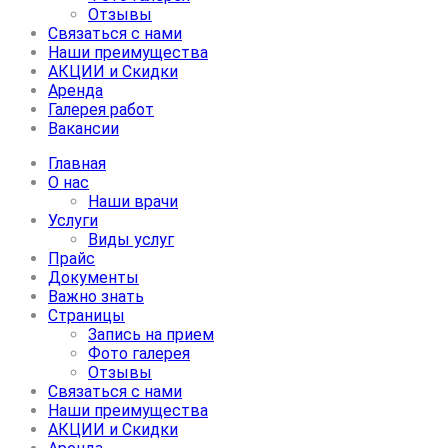
Отзывы
Связаться с нами
Наши преимущества
АКЦИИ и Скидки
Аренда
Галерея работ
Вакансии
Главная
О нас
Наши врачи
Услуги
Виды услуг
Прайс
Документы
Важно знать
Страницы
Запись на прием
Фото галерея
Отзывы
Связаться с нами
Наши преимущества
АКЦИИ и Скидки