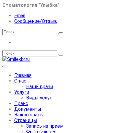
Стоматология "Улыбка"
Email
Сообщение/Отзыв
Главная
О нас
Наши врачи
Услуги
Виды услуг
Прайс
Документы
Важно знать
Страницы
Запись на прием
Фото галерея