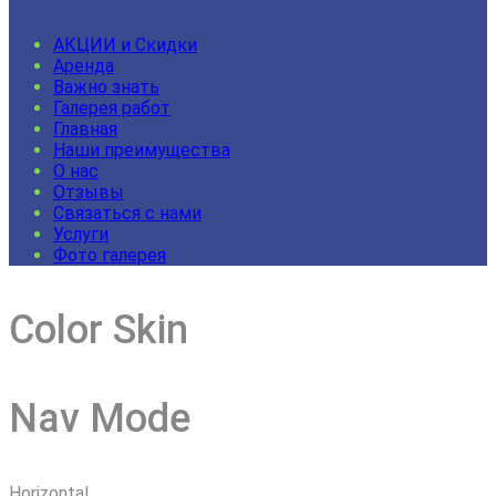
АКЦИИ и Скидки
Аренда
Важно знать
Галерея работ
Главная
Наши преимущества
О нас
Отзывы
Связаться с нами
Услуги
Фото галерея
Color Skin
Nav Mode
Horizontal