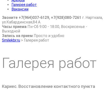
Аренда
Галерея работ
Вакансии
Звоните +7(964)037-6129, +7(928)080-7261
г. Нарткала,
ул.Кабардинская,84 А
Часы приема
Пн-Сб 9.00 - 18.00, Воскресенье -
Выходной
Запись на прием
Просто и удобно
Smilekbr.ru
>
Галерея работ
Галерея работ
Кариес. Восстановление контактного пункта