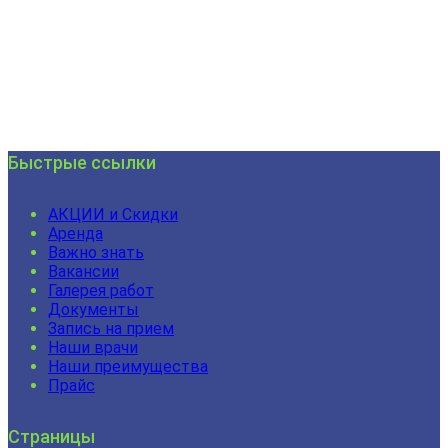
Быстрые ссылки
АКЦИИ и Скидки
Аренда
Важно знать
Вакансии
Галерея работ
Документы
Запись на прием
Наши врачи
Наши преимущества
Прайс
Страницы